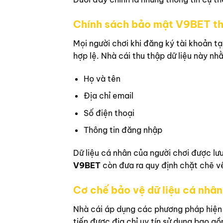
Chính sách bảo mật V9BET th
Mọi người chơi khi đăng ký tài khoản 
hợp lệ. Nhà cái thu thập dữ liệu này nh
Họ và tên
Địa chỉ email
Số điện thoại
Thông tin đăng nhập
Dữ liệu cá nhân của người chơi được lưu
V9BET
còn đưa ra quy định chặt chẽ về
Cơ chế bảo vệ dữ liệu cá nhâ
Nhà cái áp dụng các phương pháp hiện
tiến được địa chỉ uy tín sử dụng bao gồ