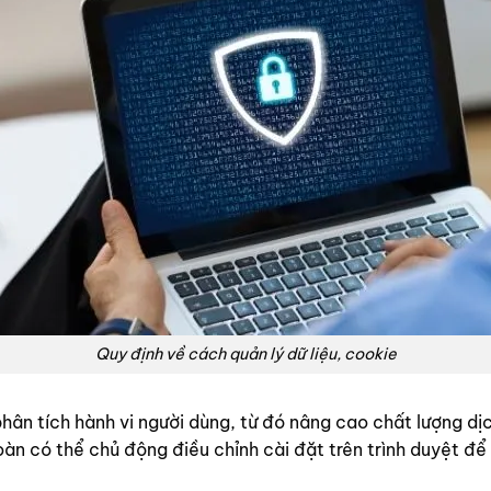
Quy định về cách quản lý dữ liệu, cookie
phân tích hành vi người dùng, từ đó nâng cao chất lượng dị
oàn có thể chủ động điều chỉnh cài đặt trên trình duyệt để