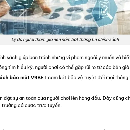
Lý do người tham gia nên nắm bắt thông tin chính sách
ính sách giúp bạn tránh những vi phạm ngoài ý muốn và biết 
ng tìm hiểu kỹ, người chơi có thể gặp rủi ro từ các bên gi
sách bảo mật V9BET
cam kết bảo vệ tuyệt đối mọi thông ti
 đặt sự an toàn của người chơi lên hàng đầu. Đây cũng chí
hị trường cá cược trực tuyến.