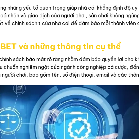
ng những yếu tố quan trọng giúp nhà cái khẳng định độ uy t
 cá nhân và giao dịch của người chơi, sân chơi không ngừ
iết về chính sách t của nhà cái để đảm bảo mỗi thành viên 
BET và những thông tin cụ thể
 chính sách bảo mật rõ ràng nhằm đảm bảo quyền lợi cho 
u chuẩn nghiêm ngặt của ngành công nghiệp cá cược, đồng 
 người chơi, bao gồm tên, số điện thoại, email và các thông