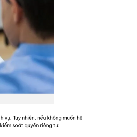
ch vụ. Tuy nhiên, nếu không muốn hệ
 kiểm soát quyền riêng tư.