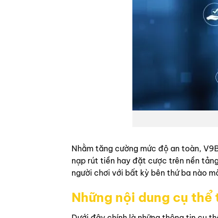
Nhằm tăng cường mức độ an toàn, V9BE
nạp rút tiền hay đặt cược trên nền tả
người chơi với bất kỳ bên thứ ba nào m
Những nội dung cụ thể
Dưới đây chính là những thông tin cụ th