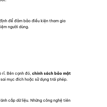
 định để đảm bảo điều kiện tham gia
hiệm người dùng.
ò rỉ. Bên cạnh đó,
chính sách bảo mật
 sai mục đích hoặc sử dụng trái phép.
ánh cắp dữ liệu. Những công nghệ tiên