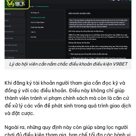
Lý do hội viên cần nắm chắc điều khoản điều kiện V9BET
Khi đăng ký tài khoản người tham gia cần đọc kỹ và
đồng ý với các điều khoản. Điều này không chỉ giúp
thành viên tránh vi phạm chính sách mà còn là căn cứ
để xử lý các vấn đề phát sinh trong quá trình giao dịch
và đặt cược.
Ngoài ra, những quy định này còn giúp sàng lọc người
chơi đủ điều kiện tham gia, hạn chế tối đa các hành vi