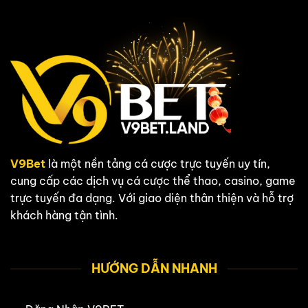
V9Bet
là một nền tảng cá cược trực tuyến uy tín,
cung cấp các dịch vụ cá cược thể thao, casino, game
trực tuyến đa dạng. Với giao diện thân thiện và hỗ trợ
khách hàng tận tình.
HƯỚNG DẪN NHANH