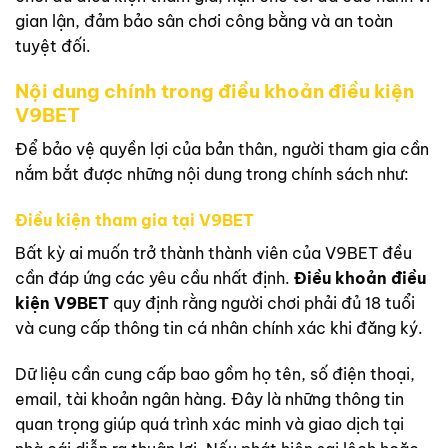
gian lận, đảm bảo sân chơi công bằng và an toàn
tuyệt đối.
Nội dung chính trong điều khoản điều kiện
V9BET
Để bảo vệ quyền lợi của bản thân, người tham gia cần
nắm bắt được những nội dung trong chính sách như:
Điều kiện tham gia tại V9BET
Bất kỳ ai muốn trở thành thành viên của V9BET đều
cần đáp ứng các yêu cầu nhất định.
Điều khoản điều
kiện V9BET
quy định rằng người chơi phải đủ 18 tuổi
và cung cấp thông tin cá nhân chính xác khi đăng ký.
Dữ liệu cần cung cấp bao gồm họ tên, số điện thoại,
email, tài khoản ngân hàng. Đây là những thông tin
quan trọng giúp quá trình xác minh và giao dịch tại