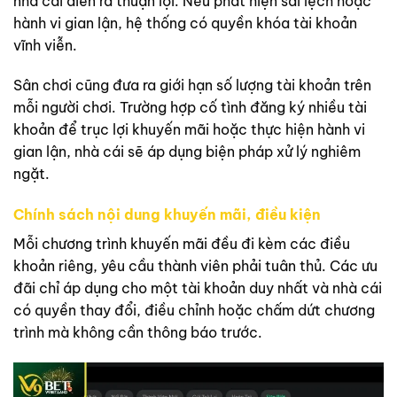
nhà cái diễn ra thuận lợi. Nếu phát hiện sai lệch hoặc
hành vi gian lận, hệ thống có quyền khóa tài khoản
vĩnh viễn.
Sân chơi cũng đưa ra giới hạn số lượng tài khoản trên
mỗi người chơi. Trường hợp cố tình đăng ký nhiều tài
khoản để trục lợi khuyến mãi hoặc thực hiện hành vi
gian lận, nhà cái sẽ áp dụng biện pháp xử lý nghiêm
ngặt.
Chính sách nội dung khuyến mãi, điều kiện
Mỗi chương trình khuyến mãi đều đi kèm các điều
khoản riêng, yêu cầu thành viên phải tuân thủ. Các ưu
đãi chỉ áp dụng cho một tài khoản duy nhất và nhà cái
có quyền thay đổi, điều chỉnh hoặc chấm dứt chương
trình mà không cần thông báo trước.