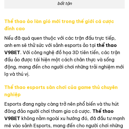
bất tận
Thể thao ảo làn gió mới trong thế giới cá cược
đỉnh cao
Nếu đã quá quen thuộc với các trận đấu trực tiếp,
anh em sẽ thử sức với sảnh esports ảo tại
thể thao
V9BET
. Với công nghệ đồ họa 3D tiên tiến, các trận
đấu ảo được tái hiện một cách chân thực và sống
động, mang đến cho người chơi những trải nghiệm mới
lạ và thú vị.
Thể thao esports sân chơi của game thủ chuyên
nghiệp
Esports đang ngày càng trở nên phổ biến và thu hút
đông đảo người chơi tham gia cá cược.
Thể thao
V9BET
không nằm ngoài xu hướng đó, đã đầu tư mạnh
mẽ vào sảnh Esports, mang đến cho người chơi những