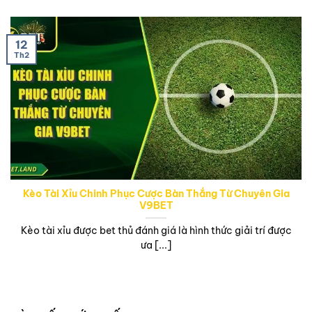
12
Th2
Kèo Tài Xỉu Chinh Phục Cược Bàn Thắng Từ Chuyên Gia
V9BET
Kèo tài xỉu được bet thủ đánh giá là hình thức giải trí được
ưa [...]