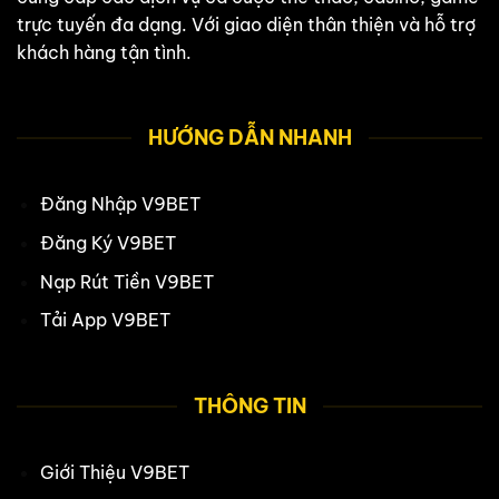
trực tuyến đa dạng. Với giao diện thân thiện và hỗ trợ
khách hàng tận tình.
HƯỚNG DẪN NHANH
Đăng Nhập V9BET
Đăng Ký V9BET
Nạp Rút Tiền V9BET
Tải App V9BET
THÔNG TIN
Giới Thiệu V9BET