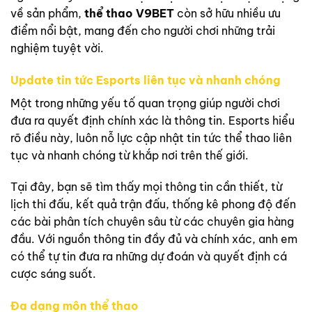
về sản phẩm,
thể thao V9BET
còn sở hữu nhiều ưu
điểm nổi bật, mang đến cho người chơi những trải
nghiệm tuyệt vời.
Update tin tức Esports liên tục và nhanh chóng
Một trong những yếu tố quan trọng giúp người chơi
đưa ra quyết định chính xác là thông tin. Esports hiểu
rõ điều này, luôn nỗ lực cập nhật tin tức thể thao liên
tục và nhanh chóng từ khắp nơi trên thế giới.
Tại đây, bạn sẽ tìm thấy mọi thông tin cần thiết, từ
lịch thi đấu, kết quả trận đấu, thống kê phong độ đến
các bài phân tích chuyên sâu từ các chuyên gia hàng
đầu. Với nguồn thông tin đầy đủ và chính xác, anh em
có thể tự tin đưa ra những dự đoán và quyết định cá
cược sáng suốt.
Đa dạng môn thể thao