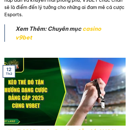
sẽ là điểm đến lý tưởng cho những ai đam mê cá cược
Esports.
Xem Thêm: Chuyên mục
casino
v9bet
12
Th2