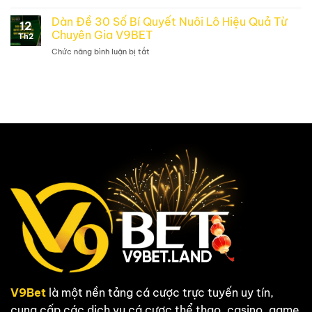
Dàn
Săn
Cùng
Đề
Dàn Đề 30 Số Bí Quyết Nuôi Lô Hiệu Quả Từ
Thưởng
V9BET
12
36
Bất
Chuyên Gia V9BET
Th2
Số
Bại
Chức năng bình luận bị tắt
ở
Chinh
Từ
Dàn
Phục
Cao
Đề
Đỉnh
Thủ
30
Cao
V9BET
Số
Với
Bí
Mẹo
Quyết
Chơi
Nuôi
Bất
Lô
Bại
Hiệu
V9BET
Quả
Từ
Chuyên
Gia
V9BET
V9Bet
là một nền tảng cá cược trực tuyến uy tín,
cung cấp các dịch vụ cá cược thể thao, casino, game