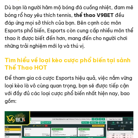
Dù bạn là người hâm mộ bóng đá cuồng nhiệt, đam mê
bóng rổ hay yêu thích tennis,
thể thao V9BET
đều
đáp ứng mọi sở thích của bạn. Bên cạnh các môn
Esports phổ biến, Esports còn cung cấp nhiều môn thể
thao ít được biết đến hơn, mang đến cho người chơi
những trải nghiệm mới lạ và thú vị.
Tìm hiểu về loại kèo cược phổ biến tại sảnh
Thể Thao HOT
Để tham gia cá cược Esports hiệu quả, việc nắm vững
loại kèo là vô cùng quan trọng, bạn sẽ được tiếp cận
với đầy đủ các loại cược phổ biến nhất hiện nay, bao
gồm: