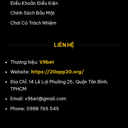
Điều Khoản Điều Kiện
Chính Sách Bảo Mật
Chơi Có Trách Nhiệm
LIÊN HỆ
Thương hiệu:
V9bet
Website:
https://20app20.org/
Địa Chỉ:
14 Lê Lợi Phường 25, Quận Tân Bình,
TPHCM
Email:
v9bet@gmail.com
Phone: 0988 765 545