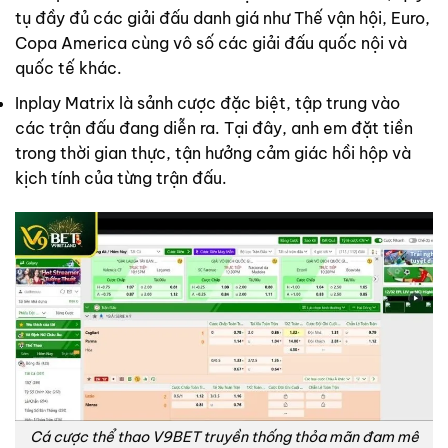
tụ đầy đủ các giải đấu danh giá như Thế vận hội, Euro,
Copa America cùng vô số các giải đấu quốc nội và
quốc tế khác.
Inplay Matrix là sảnh cược đặc biệt, tập trung vào
các trận đấu đang diễn ra. Tại đây, anh em đặt tiền
trong thời gian thực, tận hưởng cảm giác hồi hộp và
kịch tính của từng trận đấu.
Cá cược thể thao V9BET truyền thống thỏa mãn đam mê