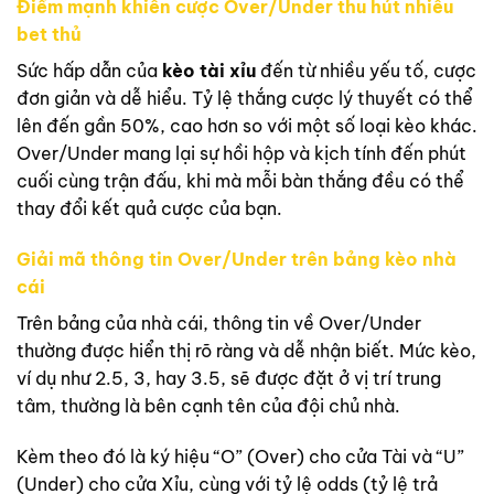
Điểm mạnh khiến cược Over/Under thu hút nhiều
bet thủ
Sức hấp dẫn của
kèo tài xỉu
đến từ nhiều yếu tố, cược
đơn giản và dễ hiểu. Tỷ lệ thắng cược lý thuyết có thể
lên đến gần 50%, cao hơn so với một số loại kèo khác.
Over/Under mang lại sự hồi hộp và kịch tính đến phút
cuối cùng trận đấu, khi mà mỗi bàn thắng đều có thể
thay đổi kết quả cược của bạn.
Giải mã thông tin Over/Under trên bảng kèo nhà
cái
Trên bảng của nhà cái, thông tin về Over/Under
thường được hiển thị rõ ràng và dễ nhận biết. Mức kèo,
ví dụ như 2.5, 3, hay 3.5, sẽ được đặt ở vị trí trung
tâm, thường là bên cạnh tên của đội chủ nhà.
Kèm theo đó là ký hiệu “O” (Over) cho cửa Tài và “U”
(Under) cho cửa Xỉu, cùng với tỷ lệ odds (tỷ lệ trả