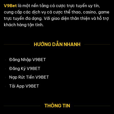
V9Bet
là một nền tảng cá cược trực tuyến uy tín,
cung cấp các dịch vụ cá cược thể thao, casino, game
trực tuyến đa dạng. Với giao diện thân thiện và hỗ trợ
khách hàng tận tình.
HƯỚNG DẪN NHANH
Đăng Nhập V9BET
Đăng Ký V9BET
Nạp Rút Tiền V9BET
Tải App V9BET
THÔNG TIN