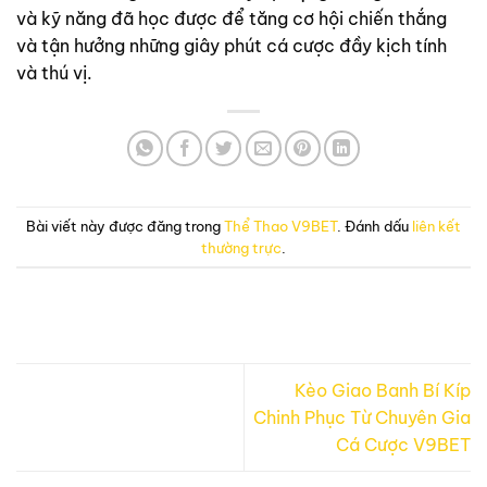
và kỹ năng đã học được để tăng cơ hội chiến thắng
và tận hưởng những giây phút cá cược đầy kịch tính
và thú vị.
Bài viết này được đăng trong
Thể Thao V9BET
. Đánh dấu
liên kết
thường trực
.
Kèo Giao Banh Bí Kíp
Chinh Phục Từ Chuyên Gia
Cá Cược V9BET