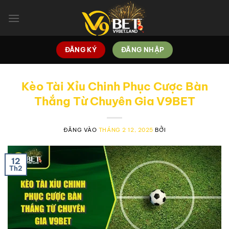
Bỏ
qua
nội
dung
ĐĂNG KÝ
ĐĂNG NHẬP
Kèo Tài Xỉu Chinh Phục Cược Bàn
Thắng Từ Chuyên Gia V9BET
ĐĂNG VÀO
THÁNG 2 12, 2025
BỞI
12
Th2