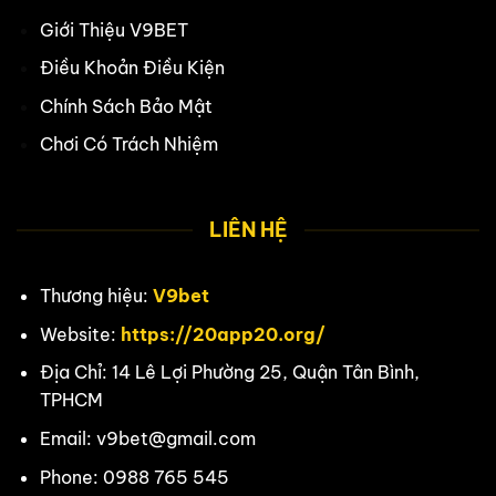
Giới Thiệu V9BET
Điều Khoản Điều Kiện
Chính Sách Bảo Mật
Chơi Có Trách Nhiệm
LIÊN HỆ
Thương hiệu:
V9bet
Website:
https://20app20.org/
Địa Chỉ:
14 Lê Lợi Phường 25, Quận Tân Bình,
TPHCM
Email:
v9bet@gmail.com
Phone: 0988 765 545